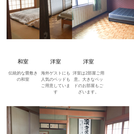
和室
洋室
洋室
伝統的な畳敷き
海外ゲストにも
洋室は2部屋ご用
の和室
人気のベッドも
意。大きなベッ
ご用意していま
ドのお部屋もご
す
ざいます。