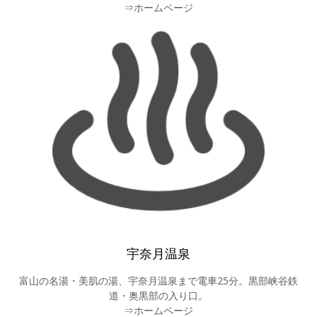
⇒ホームページ
宇奈月温泉
富山の名湯・美肌の湯、宇奈月温泉まで電車25分。黒部峡谷鉄
道・奥黒部の入り口。
⇒ホームページ