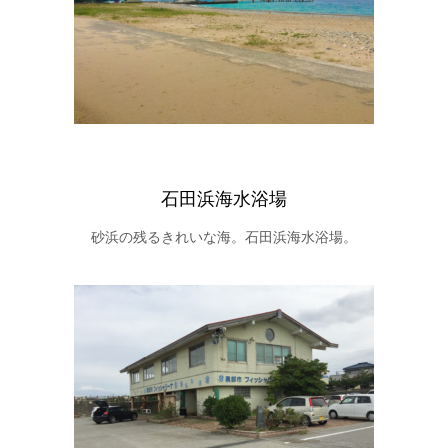
石田浜海水浴場
砂浜の残るきれいな海。石田浜海水浴場。