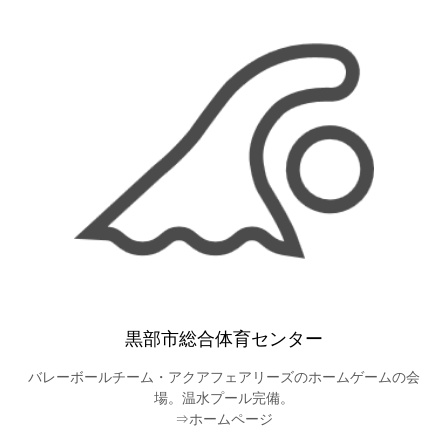
黒部市総合体育センター
バレーボールチーム・アクアフェアリーズのホームゲームの会
場。温水プール完備。
⇒ホームページ