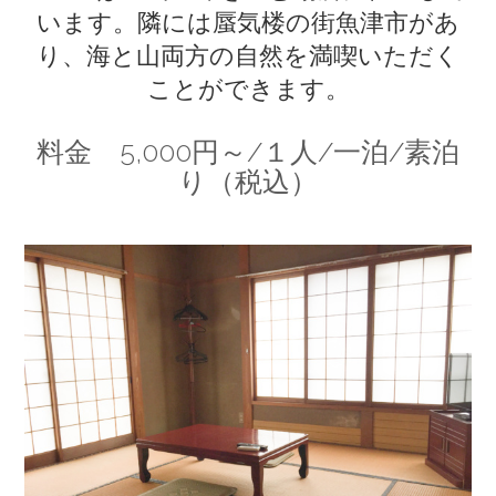
います。隣には蜃気楼の街魚津市があ
り、海と山両方の自然を満喫いただく
ことができます。
料金 5,000円～/１人/一泊/素泊
り（税込）